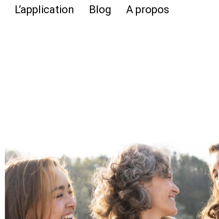
L’application
Blog
A propos