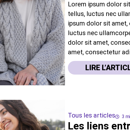
Lorem ipsum dolor sit 
tellus, luctus nec ul
ipsum dolor sit amet, c
luctus nec ullamcorpe
dolor sit amet, consec
amet, consectetur adip
LIRE L’ARTIC
Tous les articles
3 m
Les liens ent