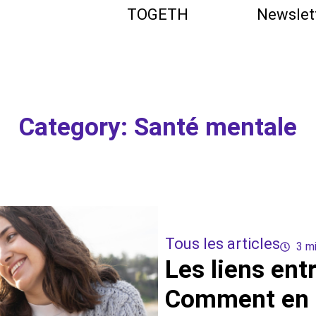
TOGETH
Newslet
Category: Santé mentale
Tous les articles
3 m
Les liens ent
Comment en s