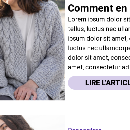
Comment en s
Lorem ipsum dolor sit 
tellus, luctus nec ul
ipsum dolor sit amet, c
luctus nec ullamcorpe
dolor sit amet, consec
amet, consectetur adip
LIRE L’ARTIC