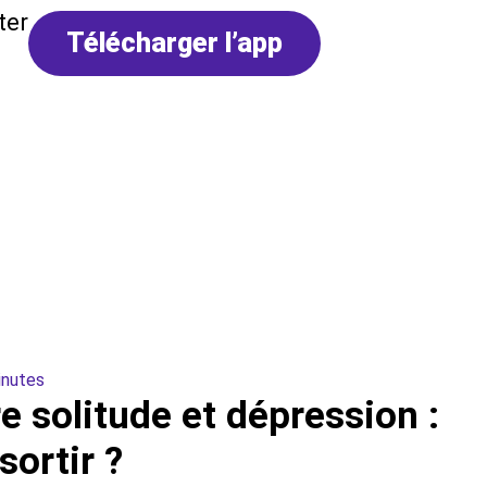
ter
Télécharger l’app
inutes
re solitude et dépression :
ortir ?